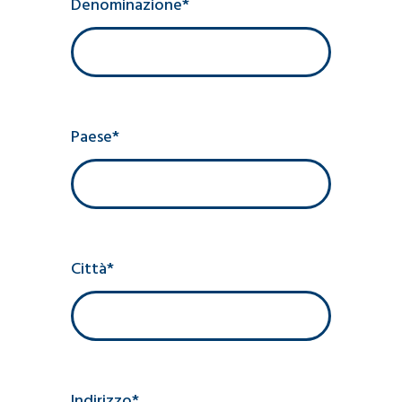
Denominazione*
Paese*
Città*
Indirizzo*