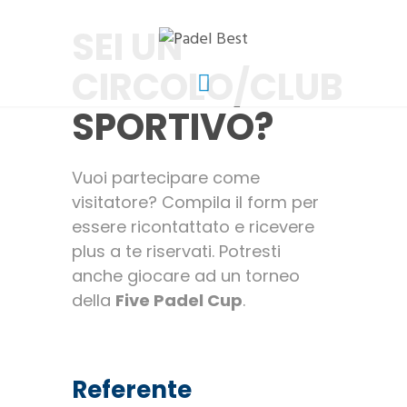
SEI UN
CIRCOLO/CLUB
SPORTIVO?
Vuoi partecipare come
visitatore? Compila il form per
essere ricontattato e ricevere
plus a te riservati. Potresti
anche giocare ad un torneo
della
Five Padel Cup
.
Referente