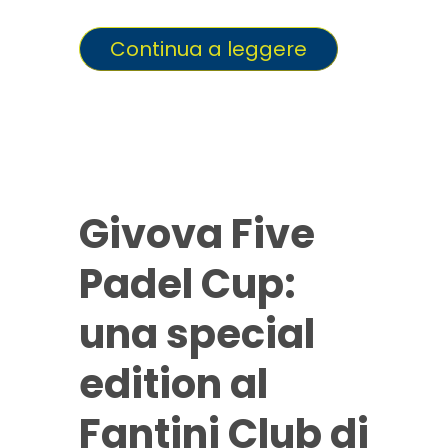
Continua a leggere
Givova Five
Padel Cup:
una special
edition al
Fantini Club di