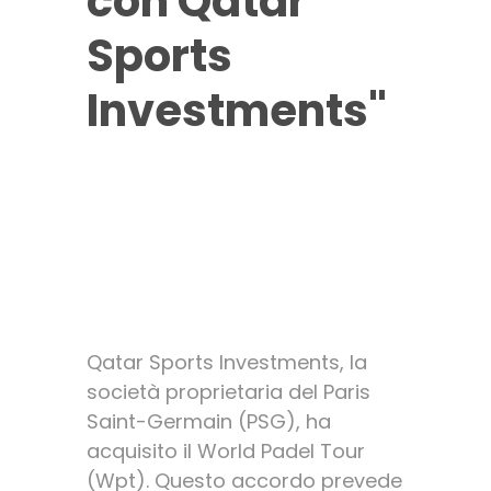
con Qatar
Sports
Investments"
Accordo di
unificazione tra
World Padel Tour &
Premier Padel
Qatar Sports Investments, la
società proprietaria del Paris
Saint-Germain (PSG), ha
acquisito il World Padel Tour
(Wpt). Questo accordo prevede