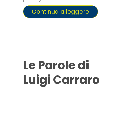
Continua a leggere
Le Parole di
Luigi Carraro
Arrivano le
dichiarazioni del
presidente della
Federazione