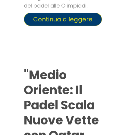
del padel alle Olimpiadi.
Continua a leggere
"Medio
Oriente: Il
Padel Scala
Nuove Vette