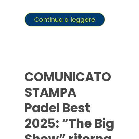
internazionale
Continua a leggere
COMUNICATO
STAMPA
Padel Best
2025: “The Big