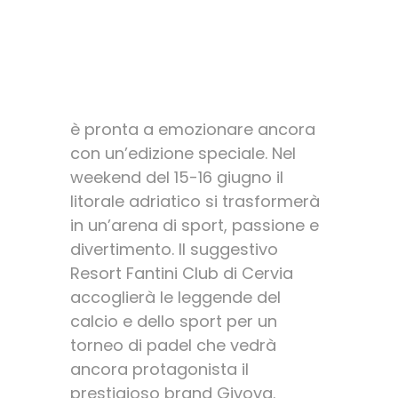
Five Padel Cup, il
format sportivo di
Padel Best Expo
è pronta a emozionare ancora
con un’edizione speciale. Nel
weekend del 15-16 giugno il
litorale adriatico si trasformerà
in un’arena di sport, passione e
divertimento. Il suggestivo
Resort Fantini Club di Cervia
accoglierà le leggende del
calcio e dello sport per un
torneo di padel che vedrà
ancora protagonista il
prestigioso brand Givova.